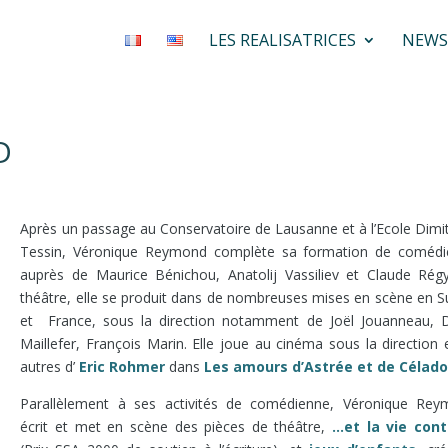
LES REALISATRICES
NEWS
D
Après un passage au Conservatoire de Lausanne et à l’Ecole Dimit
Tessin, Véronique Reymond complète sa formation de comédi
auprès de Maurice Bénichou, Anatolij Vassiliev et Claude Rég
théâtre, elle se produit dans de nombreuses mises en scène en S
et France, sous la direction notamment de Joël Jouanneau, 
Maillefer, François Marin. Elle joue au cinéma sous la direction 
autres d’
Eric Rohmer
dans
Les amours d’Astrée et de Célad
Parallèlement à ses activités de comédienne, Véronique Re
écrit et met en scène des pièces de théâtre,
…et la vie
cont