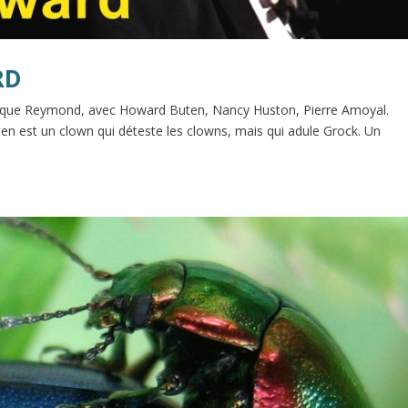
RD
nique Reymond, avec Howard Buten, Nancy Huston, Pierre Amoyal.
n est un clown qui déteste les clowns, mais qui adule Grock. Un