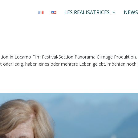
LES REALISATRICES
NEWS
tition In Locarno Film Festival-Section Panorama Climage Produktion,
et oder ledig, haben eines oder mehrere Leben gelebt, möchten noch