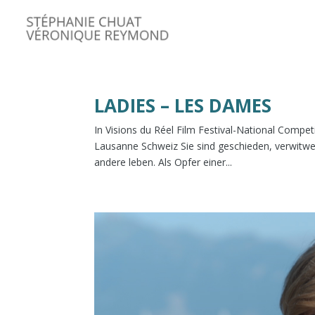
LADIES – LES DAMES
In Visions du Réel Film Festival-National Compe
Lausanne Schweiz Sie sind geschieden, verwitw
andere leben. Als Opfer einer...