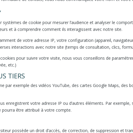
Y
 leur systèmes de cookie pour mesurer l’audience et analyser le compor
teurs et à comprendre comment ils interagissent avec notre site.
ment de votre adresse IP, votre configuration (appareil, navigateur, r
rses interactions avec notre site (temps de consultation, clics, formul
 cookies pour suivre votre visite, nous vous conseillons de paramétre
ée, etc.)
S TIERS
mme par exemple des vidéos YouTube, des cartes Google Maps, des bo
nus enregistrent votre adresse IP ou d’autres éléments. Par exemple,
 pourra être attribué à votre compte.
eur possède un droit d’accès, de correction, de suppression et trans