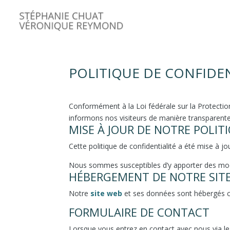
POLITIQUE DE CONFIDEN
Conformément à la Loi fédérale sur la Protecti
informons nos visiteurs de manière transparente s
MISE À JOUR DE NOTRE POLIT
Cette politique de confidentialité a été mise à jou
Nous sommes susceptibles d’y apporter des modifi
HÉBERGEMENT DE NOTRE SITE
Notre
site web
et ses données sont hébergés 
FORMULAIRE DE CONTACT
Lorsque vous entrez en contact avec nous via 