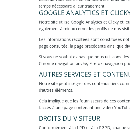
temps nécessaire à leur traitement.
GOOGLE ANALYTICS ET CLICK
Notre site utilise Google Analytics et Clicky et
également à mieux cerner les profils de nos visi
Les informations récoltées sont constituées notam
page consultée, la page précédente ainsi que dive
Si vous ne souhaitez pas que nous utilisions des
Chrome navigation privée, Firefox navigation priv
AUTRES SERVICES ET CONTENU
Notre site peut intégrer des contenus tiers co
d’autres éléments.
Cela implique que les fournisseurs de ces conte
l’accès à une page contenant une vidéo YouTube
DROITS DU VISITEUR
Conformément à la LPD et à la RGPD, chaque visit