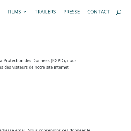
FILMS
TRAILERS
PRESSE
CONTACT
 la Protection des Données (RGPD), nous
 des visiteurs de notre site internet.
 adresse email. Nous conservons ces données le