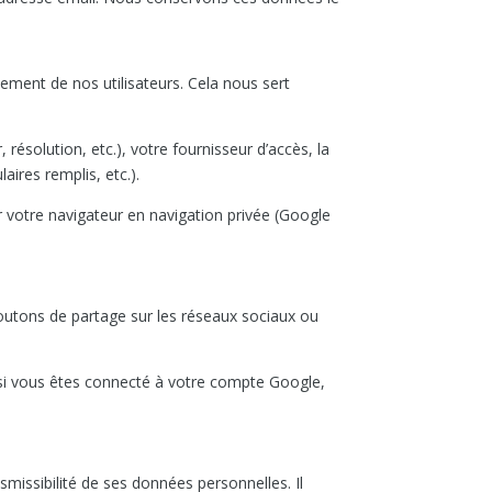
tement de nos utilisateurs. Cela nous sert
ésolution, etc.), votre fournisseur d’accès, la
aires remplis, etc.).
r votre navigateur en navigation privée (Google
utons de partage sur les réseaux sociaux ou
 si vous êtes connecté à votre compte Google,
missibilité de ses données personnelles. Il