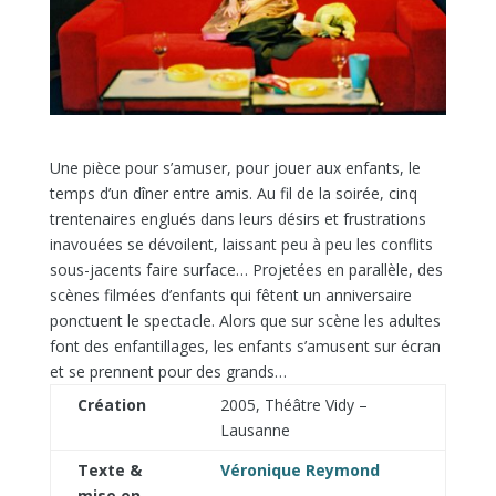
Une pièce pour s’amuser, pour jouer aux enfants, le
temps d’un dîner entre amis. Au fil de la soirée, cinq
trentenaires englués dans leurs désirs et frustrations
inavouées se dévoilent, laissant peu à peu les conflits
sous-jacents faire surface… Projetées en parallèle, des
scènes filmées d’enfants qui fêtent un anniversaire
ponctuent le spectacle. Alors que sur scène les adultes
font des enfantillages, les enfants s’amusent sur écran
et se prennent pour des grands…
Création
2005, Théâtre Vidy –
Lausanne
Texte &
Véronique Reymond
mise en