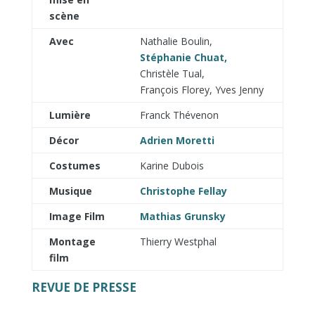
scène
Avec
Nathalie Boulin,
Stéphanie Chuat,
Christèle Tual,
François Florey, Yves Jenny
Lumière
Franck Thévenon
Décor
Adrien Moretti
Costumes
Karine Dubois
Musique
Christophe Fellay
Image Film
Mathias Grunsky
Montage
Thierry Westphal
film
REVUE DE PRESSE