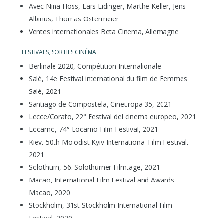
Avec Nina Hoss, Lars Eidinger, Marthe Keller, Jens
Albinus, Thomas Ostermeier
Ventes internationales Beta Cinema, Allemagne
FESTIVALS, SORTIES CINÉMA
Berlinale 2020, Compétition Internalionale
Salé, 14e Festival international du film de Femmes
Salé, 2021
Santiago de Compostela, Cineuropa 35, 2021
Lecce/Corato, 22° Festival del cinema europeo, 2021
Locarno, 74° Locarno Film Festival, 2021
Kiev, 50th Molodist Kyiv International Film Festival,
2021
Solothurn, 56. Solothurner Filmtage, 2021
Macao, International Film Festival and Awards
Macao, 2020
Stockholm, 31st Stockholm International Film
Festival, 2020