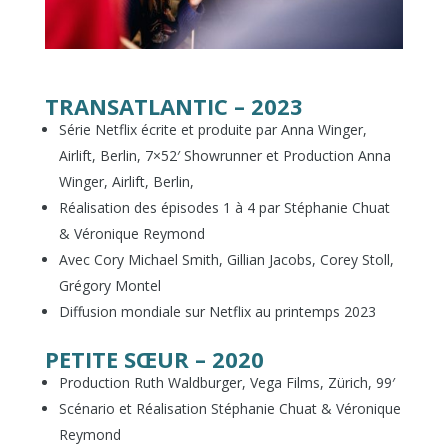
TRANSATLANTIC – 2023
Série Netflix écrite et produite par Anna Winger,
Airlift, Berlin, 7×52′ Showrunner et Production Anna
Winger, Airlift, Berlin,
Réalisation des épisodes 1 à 4 par Stéphanie Chuat
& Véronique Reymond
Avec Cory Michael Smith, Gillian Jacobs, Corey Stoll,
Grégory Montel
Diffusion mondiale sur Netflix au printemps 2023
PETITE SŒUR – 2020
Production Ruth Waldburger, Vega Films, Zürich, 99′
Scénario et Réalisation Stéphanie Chuat & Véronique
Reymond