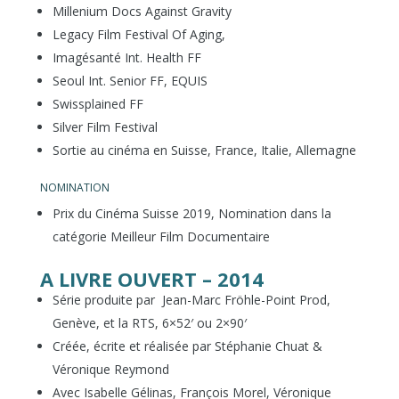
Millenium Docs Against Gravity
Legacy Film Festival Of Aging,
Imagésanté Int. Health FF
Seoul Int. Senior FF, EQUIS
Swissplained FF
Silver Film Festival
Sortie au cinéma en Suisse, France, Italie, Allemagne
NOMINATION
Prix du Cinéma Suisse 2019, Nomination dans la
catégorie Meilleur Film Documentaire
A LIVRE OUVERT – 2014
Série produite par Jean-Marc Fröhle-Point Prod,
Genève, et la RTS, 6×52′ ou 2×90′
Créée, écrite et réalisée par Stéphanie Chuat &
Véronique Reymond
Avec Isabelle Gélinas, François Morel, Véronique