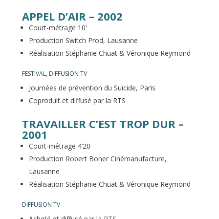
APPEL D’AIR – 2002
Court-métrage 10′
Production Switch Prod, Lausanne
Réalisation Stéphanie Chuat & Véronique Reymond
FESTIVAL, DIFFUSION TV
Journées de prévention du Suicide, Paris
Coproduit et diffusé par la RTS
TRAVAILLER C’EST TROP DUR –
2001
Court-métrage 4’20
Production Robert Boner Cinémanufacture,
Lausanne
Réalisation Stéphanie Chuat & Véronique Reymond
DIFFUSION TV
Acheté et diffusé par la RTS